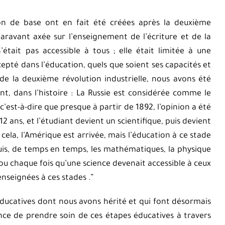
ion de base ont en fait été créées après la deuxième
uparavant axée sur l’enseignement de l’écriture et de la
était pas accessible à tous ; elle était limitée à une
cepté dans l’éducation, quels que soient ses capacités et
 de la deuxième révolution industrielle, nous avons été
ant, dans l’histoire : La Russie est considérée comme le
est-à-dire que presque à partir de 1892, l’opinion a été
2 ans, et l’étudiant devient un scientifique, puis devient
 cela, l’Amérique est arrivée, mais l’éducation à ce stade
e, puis, de temps en temps, les mathématiques, la physique
é ou chaque fois qu’une science devenait accessible à ceux
enseignées à ces stades .”
éducatives dont nous avons hérité et qui font désormais
nce de prendre soin de ces étapes éducatives à travers