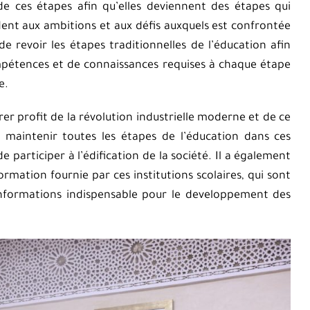
 de ces étapes afin qu’elles deviennent des étapes qui
ndent aux ambitions et aux défis auxquels est confrontée
de revoir les étapes traditionnelles de l’éducation afin
ompétences et de connaissances requises à chaque étape
e.
er profit de la révolution industrielle moderne et de ce
 maintenir toutes les étapes de l’éducation dans ces
 participer à l’édification de la société. Il a également
formation fournie par ces institutions scolaires, qui sont
informations indispensable pour le developpement des