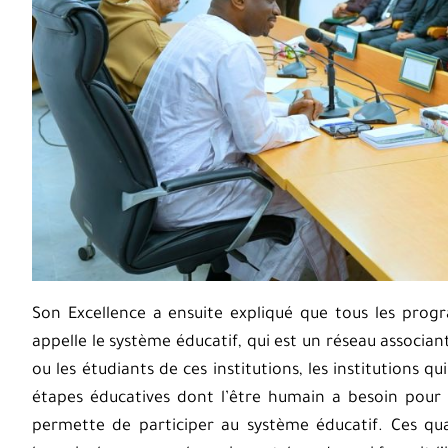
Son Excellence a ensuite expliqué que tous les prog
appelle le système éducatif, qui est un réseau associ
ou les étudiants de ces institutions, les institutions q
étapes éducatives dont l’être humain a besoin pour a
permette de participer au système éducatif. Ces qua