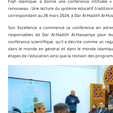
Fiqh islamique, a donné une conférence intitulée « 
renouveau : Une lecture du système éducatif traditionne
correspondant au 26 mars 2024, à Dar Al-Hadith Al-Huss
Son Excellence a commencé sa conférence en adress
responsables de Dar Al-Hadith Al-Hassaniya pour leu
conférence scientifique, qu’il a décrite comme un reg
dans le monde en général et dans le monde islamique e
étapes de l’éducation ainsi que la révision des progra