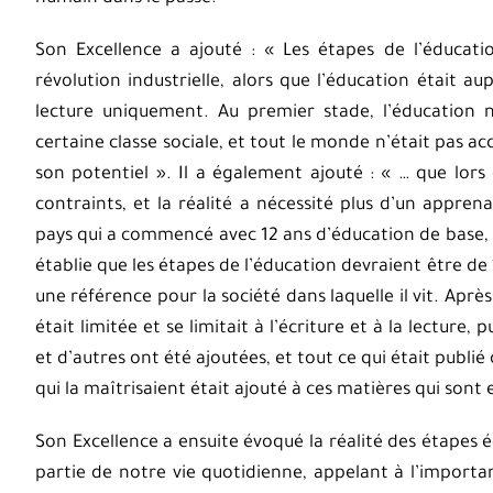
Son Excellence a ajouté : « Les étapes de l’éducat
révolution industrielle, alors que l’éducation était a
lecture uniquement. Au premier stade, l’éducation n’
certaine classe sociale, et tout le monde n’était pas ac
son potentiel ». Il a également ajouté : « … que lors
contraints, et la réalité a nécessité plus d’un appren
pays qui a commencé avec 12 ans d’éducation de base, c’
établie que les étapes de l’éducation devraient être de 1
une référence pour la société dans laquelle il vit. Après
était limitée et se limitait à l’écriture et à la lectur
et d’autres ont été ajoutées, et tout ce qui était publi
qui la maîtrisaient était ajouté à ces matières qui sont 
Son Excellence a ensuite évoqué la réalité des étapes 
partie de notre vie quotidienne, appelant à l’importa