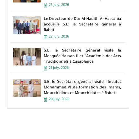
23 July، 2026
Le Directeur de Dar Al-Hadith Al-Hassania
accueille S.E. le Secrétaire général à
Rabat
22 July، 2026
S.E. le Secrétaire général visite la
Mosquée Hassan II et l’Académie des Arts
Traditionnels à Casablanca
21 July، 2026
S.E. le Secrétaire général visite l’Institut
Mohammed VI de formation des Imams,
Mourchidines et Mourchidates à Rabat
20 July، 2026