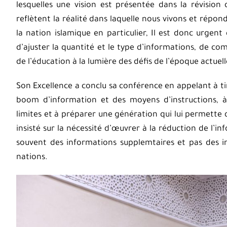
lesquelles une vision est présentée dans la révision
reflètent la réalité dans laquelle nous vivons et répo
la nation islamique en particulier, Il est donc urgent 
d’ajuster la quantité et le type d’informations, de c
de l’éducation à la lumière des défis de l’époque actuell
Son Excellence a conclu sa conférence en appelant à tir
boom d’information et des moyens d’instructions, à
limites et à préparer une génération qui lui permette de
insisté sur la nécessité d’œuvrer à la réduction de l’in
souvent des informations supplemtaires et pas des 
nations.