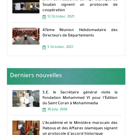
Soudan signent un protocole de
coopération
12 October، 2021
47ème Réunion Hebdomadaire des
Directeurs de Départements
5 October، 2021
Derniers nouvelles
S.E. le Secrétaire général visite la
Fondation Mohammed VI pour l’Édition
du Saint Coran à Mohammedia
30 July، 2026
L’Académie et le Ministère marocain des
Habous et des Affaires islamiques signent
un protocole d’accord historique