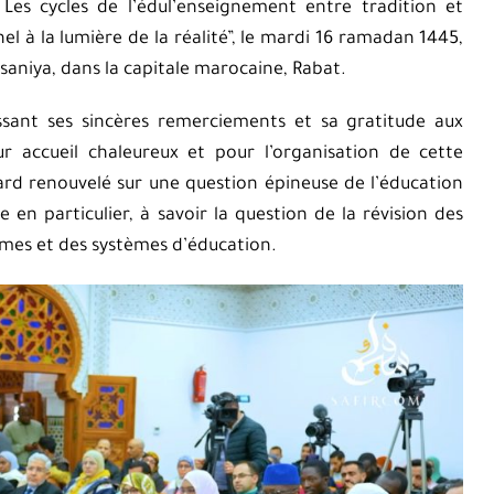
Les cycles de l’édul’enseignement entre tradition et
l à la lumière de la réalité”, le mardi 16 ramadan 1445,
aniya, dans la capitale marocaine, Rabat.
ant ses sincères remerciements et sa gratitude aux
r accueil chaleureux et pour l’organisation de cette
ard renouvelé sur une question épineuse de l’éducation
n particulier, à savoir la question de la révision des
mmes et des systèmes d’éducation.