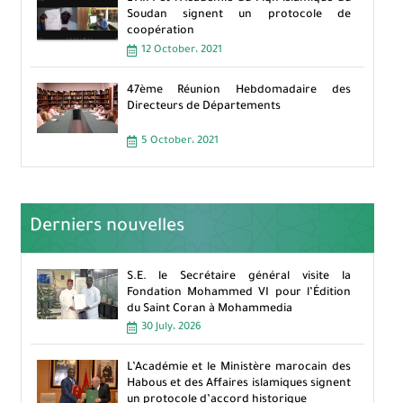
Soudan signent un protocole de
coopération
12 October، 2021
47ème Réunion Hebdomadaire des
Directeurs de Départements
5 October، 2021
Derniers nouvelles
S.E. le Secrétaire général visite la
Fondation Mohammed VI pour l’Édition
du Saint Coran à Mohammedia
30 July، 2026
L’Académie et le Ministère marocain des
Habous et des Affaires islamiques signent
un protocole d’accord historique