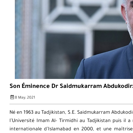
Son Éminence Dr Saidmukarram Abdukodir
8 May، 2021
Né en 1963 au Tadjikistan, S.E. Saidmukarram Abdukodi
l’Université Imam Al- Tirmidhi au Tadjikistan puis il a
internationale d’Islamabad en 2000, et une maîtrise 