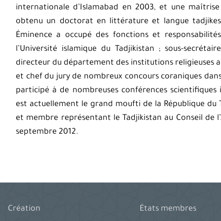
internationale d’Islamabad en 2003, et une maîtrise 
obtenu un doctorat en littérature et langue tadjikes
Éminence a occupé des fonctions et responsabilit
l’Université islamique du Tadjikistan ; sous-secrétair
directeur du département des institutions religieuses a
et chef du jury de nombreux concours coraniques dans 
participé à de nombreuses conférences scientifiques
est actuellement le grand moufti de la République du T
et membre représentant le Tadjikistan au Conseil de l
septembre 2012.
Création
États membres