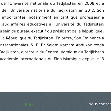
de l’Université nationale du Tadjikistan en 2008 et a
 de l’Université nationale du Tadjikistan en 2012. Son
és importantes, notamment en tant que professeur à
e aux affaires éducatives à l’Université du Tadjikistan;
u sein du bureau exécutif du président de la République ;
la République du Tadjikistan. En outre, Son Éminence a
 internationales. S. E. Dr Saidmukarram Abdukodirzoda
adjikistan, directeur du Centre islamique du Tadjikistan
’Académie internationale du Fiqh islamique depuis le 13
Nous conta
Infos