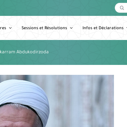
Recherc
res
Sessions et Résolutions
Infos et Déclarations
karram Abdukodirzoda