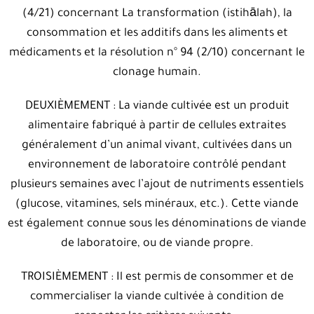
(‬4/21‭) ‬concernant La transformation‭ (‬istihālah‭), ‬la
consommation et les additifs dans les aliments et
médicaments et la résolution n° 94‭ (‬2/10‭) ‬concernant le
clonage humain‭.‬
DEUXIÈMEMENT
‭ : ‬La viande cultivée est un produit
alimentaire fabriqué à partir de cellules extraites
généralement d’un animal vivant‭, ‬cultivées dans un
environnement de laboratoire contrôlé pendant
plusieurs semaines avec l’ajout de nutriments essentiels‭
(‬glucose‭, ‬vitamines‭, ‬sels minéraux‭, ‬etc‭.). ‬Cette viande
est également connue sous les dénominations de viande
de laboratoire‭, ‬ou de viande propre‭.‬
TROISIÈMEMENT
‭ : ‬Il est permis de consommer et de
commercialiser la viande cultivée à condition de