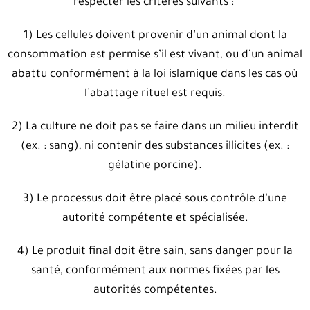
respecter les critères suivants‭ : ‬
1‭)‬ Les cellules doivent provenir d’un animal dont la
consommation est permise s’il est vivant‭, ‬ou d’un animal
abattu conformément à la loi islamique dans les cas où
l’abattage rituel est requis‭.‬
2‭)‬ La culture ne doit pas se faire dans un milieu interdit‭
(‬ex‭. : ‬sang‭), ‬ni contenir des substances illicites‭ (‬ex‭. :
‬gélatine porcine‭).‬
3‭)‬ Le processus doit être placé sous contrôle d’une
autorité compétente et spécialisée‭.‬
4‭)‬ Le produit final doit être sain‭, ‬sans danger pour la
santé‭, ‬conformément aux normes fixées par les
autorités compétentes‭.‬