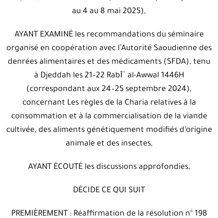
au 4‭ ‬au 8‭ ‬mai 2025‭),‬
AYANT EXAMINÉ les recommandations du séminaire
organisé en coopération avec l’Autorité Saoudienne des
denrées alimentaires et des médicaments‭ (‬SFDA‭), ‬tenu
à Djeddah les 21–22‭ ‬Rabīʿ‭ ‬al-Awwal 1446H‭
(‬correspondant aux 24–25‭ ‬septembre 2024‭),
‬concernant Les règles de la Charia relatives à la
consommation et à la commercialisation de la viande
cultivée‭, ‬des aliments génétiquement modifiés d’origine
animale et des insectes‭,‬
AYANT ÉCOUTÉ les discussions approfondies‭,‬
DÉCIDE CE QUI SUIT
PREMIÈREMENT
‭ : ‬Réaffirmation de la résolution n° 198‭