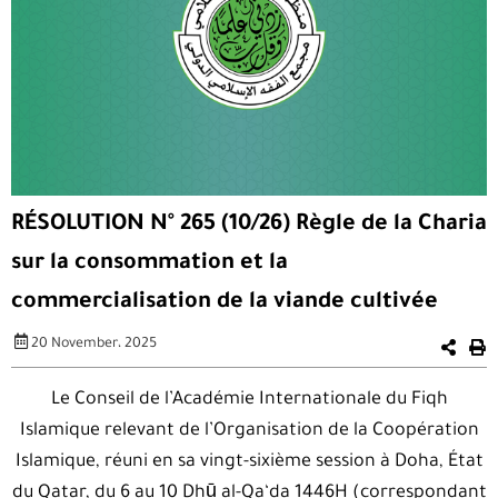
RÉSOLUTION N° 265 (10/26) Règle de la Charia
sur la consommation et la
commercialisation de la viande cultivée
20 November، 2025
Le Conseil de l’Académie Internationale du Fiqh
Islamique relevant de l’Organisation de la Coopération
Islamique‭, ‬réuni en sa vingt-sixième session à Doha‭, ‬État
du Qatar‭, ‬du 6‭ ‬au 10‭ ‬Dhū‭ ‬al-Qa‘da 1446H‭ (‬correspondant