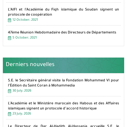
L’AIFI et l’Académie du Fiqh islamique du Soudan signent un
protocole de coopération
12 October، 2021
47ème Réunion Hebdomadaire des Directeurs de Départements
5 October، 2021
Derniers nouvelles
S.E. le Secrétaire général visite la Fondation Mohammed VI pour
l’Édition du Saint Coran à Mohammedia
30 July، 2026
L’Académie et le Ministère marocain des Habous et des Affaires
islamiques signent un protocole d’accord historique
23 July، 2026
Le Directeur de Dar Al-Hadith Al-Hassania accueille S.E. le