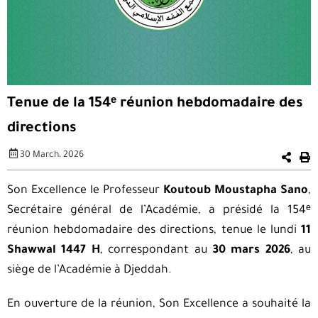
Tenue de la 154ᵉ réunion hebdomadaire des
directions
30 March، 2026
Son Excellence le Professeur
Koutoub Moustapha Sano
,
Secrétaire général de l’Académie, a présidé la 154ᵉ
réunion hebdomadaire des directions, tenue le lundi
11
Shawwal 1447 H
, correspondant au
30 mars 2026
, au
siège de l’Académie à Djeddah.
En ouverture de la réunion, Son Excellence a souhaité la