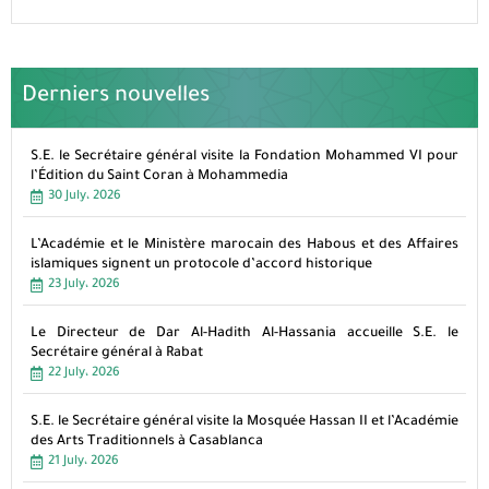
Derniers nouvelles
S.E. le Secrétaire général visite la Fondation Mohammed VI pour
l’Édition du Saint Coran à Mohammedia
30 July، 2026
L’Académie et le Ministère marocain des Habous et des Affaires
islamiques signent un protocole d’accord historique
23 July، 2026
Le Directeur de Dar Al-Hadith Al-Hassania accueille S.E. le
Secrétaire général à Rabat
22 July، 2026
S.E. le Secrétaire général visite la Mosquée Hassan II et l’Académie
des Arts Traditionnels à Casablanca
21 July، 2026