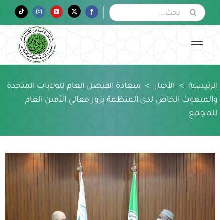
Ski
البحث
Tiktok
Instagram
YouTube
Twitter
Facebook
عن:
t
conten
الرئيسية
>
الأخبار
>
سعادة القنصل العام للولايات المتحدة
والمبعوث الخاص لدى المنظمة يزور معالي الأمين العام
للمجمع