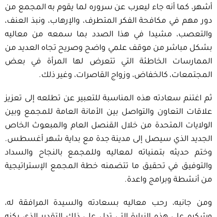
أشهر، كما أنه جاء ليعرب عن سروره لما يقوم به المجمع من
دور مهم في مكافحة الفكر المتطرف، والإرهاب، ونبذ العنف،
والتعصب، مشيدا في هذا الصدد بما سمعه من معاليه
بشكل مباشر من موقف علمي واضح وصريح تجاه العديد من
الممارسات الخاطئة التي تتعرض لها المرأة في بعض
المجتمعات، كالخفاض، وزواج القاصرات، وغير ذلك.
ثم اغتنم سعادته هذه المناسبة للتعبير عن تطلعه إلى تعزيز
علاقات التعاون والتواصل بين الأمانة العامة للمجمع وبين
الولايات المتحدة من خلال القنصل العام والمبعوث الخاص
الجديد الذي سيصل إلى مدينة جدة مع بداية شهر أغسطس.
وختم حديثه بتمنياته لمعاليه وللمجمع بالنجاح والسداد
والتوفيق في تحقيق ما تتضمنه خطة المجمع الإستراتيجية
من أنشطة وبرامج واعدة.
ومن جانبه، رحب معاليه بسعادته والسيدة المرافقة له،