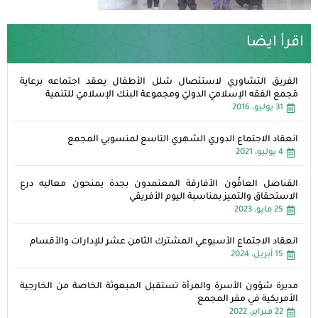
اقرأ ايضا
الفريق التشاوري لاستئصال شلل الأطفال يعقد اجتماعه برعاية
مَجمع الفقه الإسلاميّ الدوليّ ومجموعة البنك الإسلاميّ للتنمية
31 يوليو، 2016
انعقاد الاجتماع الدوري الشهري التاسع لمنسوبي المجمع
4 يوليو، 2021
القناصل العامُّون الأفارقة المعتمدون بجدة يمنحون معاليه درع
الاستحقاق والتميز بمناسبة اليوم الأفريقي
25 مايو، 2023
انعقاد الاجتماع الأسبوعي المشترك الثامن عشر للإدارات والأقسام
15 أبريل، 2024
مديرة شؤون الأسرة والمرأة تستقبل المبعوثة الخاصة من الخارجية
الأمريكية في مقر المجمع
22 فبراير، 2022