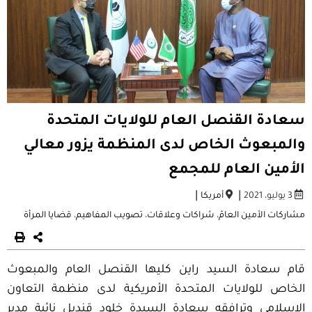
سعادة القنصل العام للولايات المتحدة
والمبعوث الخاص لدى المنظمة يزور معالي
الأمين العام للمجمع
|
|
3 يوليو، 2021
أمريكا
مشاركات الأمين العامّ
،
شراكات وعلاقات
،
تصويب المفاهيم
،
قضايا المرأة
قام سعادة السيد راين كليها القنصل العام والمبعوث
الخاص للولايات المتحدة الأمريكية لدى منظمة التعاون
الإسلامي وترافقه سعادة السيدة خلود قنديل نائبة مدير