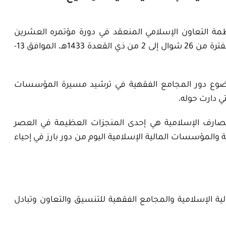
ة التعاون الإسلامي المنعقد في دورة مؤتمره العشرين
بوهران (الجمهورية الجزائريــة الديمقراطية الشعبية) خلال الفترة من 26 شوال إلى 2 من ذي القعدة 1433هـ، الموافق 13-
موضوع دور المجامع الفقهية في ترشيد مسيرة المؤسسات
ي دارت حوله،
مصارف الإسلامية هي إحدى المنجزات العظيمة في العصر
 والمؤسسات المالية الإسلامية اليوم من دور بارز في إحياء
لية الإسلامية والمجامع الفقهية للتنسيق والتعاون وتبادل