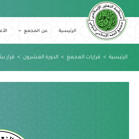
Ski
t
conten
الرئيسية
عن المجمع
الأع
الرئيسية
>
قرارات المجمع
>
الدورة العشرون
>
قرار ب