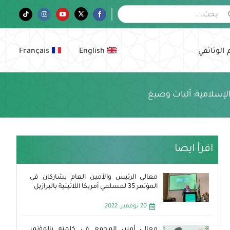
Tiktok
Instagram
YouTube
Twitter
Facebook
 الوثائقي
English
Français
لإسلامية: آليات وصيغ
اقرأ ايضا
معالي الرئيس والأمين العام يشاركان في
المؤتمر 35 لمسلمي أمريكا اللاتينية بالبرازيل
20 نوفمبر، 2022
معالي أمين المجمع في كلمته بالمؤتمر