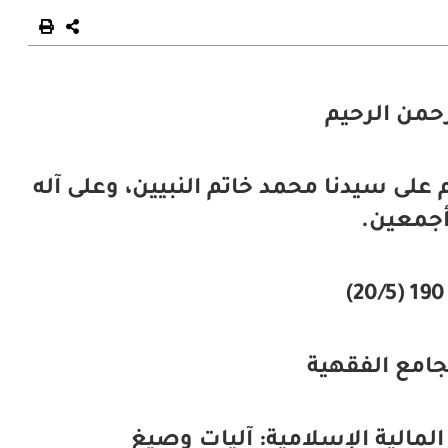
رحمن الرحيم
 على سيدنا محمد خاتم النبيين، وعلى آله
جمعين.
جامع الفقهية
الية الإسلامية: آليات وصيغ