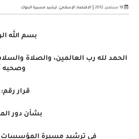
|
18 سبتمبر، 2012
الاقتصاد الإسلاميّ
،
ترشيد مسيرة البنوك
بسم الله ال
الحمد لله رب العالمين، والصلاة والسلام
وصحبه أ
قرار رقم: 190 (20/5)
بشأن دور الم
في ترشيد مسيرة المؤسسات الم