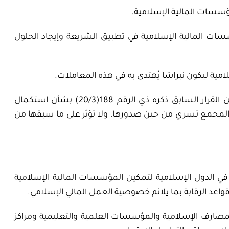
سسات المالية الإسلامية في تطبيق الشريعة وإيجاد الحلول
(5) يذكر المجمع بما ورد في النقطة (1) الفقرة سادسًا من القرار السابق ذكره ذي الرقم 188(20/3) بشأن استكمال
المجمع تسري من حين صدورها، ولا تؤثر على ما سبقها من
ة في الدول الإسلامية لتمكين المؤسسات المالية الإسلامية
قواعد الرقابة بما يلائم خصوصية العمل المالي الإسلامي.
المصارف الإسلامية والمؤسسات العلمية والتعليمية ومراكز