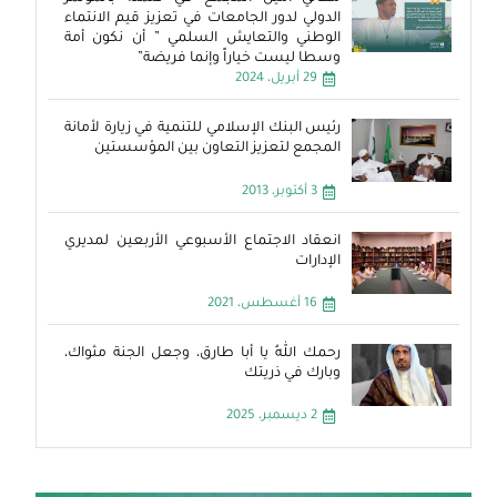
الدولي لدور الجامعات في تعزيز قيم الانتماء
الوطني والتعايش السلمي ” أن نكون أمة
وسطا ليست خياراً وإنما فريضة”
29 أبريل، 2024
رئيس البنك الإسلامي للتنمية في زيارة لأمانة
المجمع لتعزيز التعاون بين المؤسستين
3 أكتوبر، 2013
انعقاد الاجتماع الأسبوعي الأربعين لمديري
الإدارات
16 أغسطس، 2021
رحمك اللهُ يا أبا طارق، وجعل الجنة مثواك،
وبارك في ذريتك
2 ديسمبر، 2025