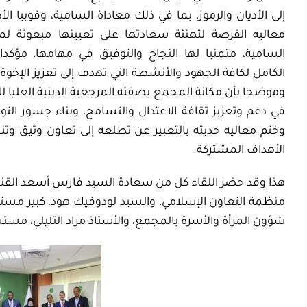
إلى الأديان والرموز، بما في ذلك معاداة السامية، وفوبيا الأد
معاليه الفرصة لتهنئة سعادتها على تعيينها مبعوثة لم
السامية، متمنيا لها النجاح والتوفيق في مهامها، مؤكدا
الكامل لكافة الجهود والأنشطة التي تهدف إلى تعزيز الإخوة ا
وموضحا بأن مكانة المجمع بصفته المرجعية الدينية العليا للأ
في دعم وتعزيز ثقافة الاعتدال والتسامح، وبناء جسور التو
وختم معاليه حديثه بالتعبير عن تطلعه إلى تعاون وثيق 
الأهداف المشتركة.
هذا وقد حضر اللقاء كل من سعادة السيد فارس أسعد القنصل
منظمة التعاون الإسلامي، والسيد لودوفيك هود، كبير مست
شؤون المرأة والأسرة بالمجمع، والأستاذ مراد التليلي، مستش