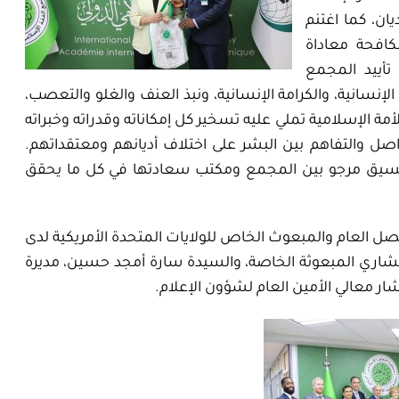
يان، كما اغتنم
كافحة معاداة
 تأييد المجمع
لإنسانية، والكرامة الإنسانية، ونبذ العنف والغلو والتعصب،
مة الإسلامية تملي عليه تسخير كل إمكاناته وقدراته وخبراته
اصل والتفاهم بين البشر على اختلاف أديانهم ومعتقداتهم.
وتنسيق مرجو بين المجمع ومكتب سعادتها في كل ما يحقق
 العام والمبعوث الخاص للولايات المتحدة الأمريكية لدى
شاري المبعوثة الخاصة، والسيدة سارة أمجد حسين، مديرة
ار معالي الأمين العام لشؤون الإعلام.