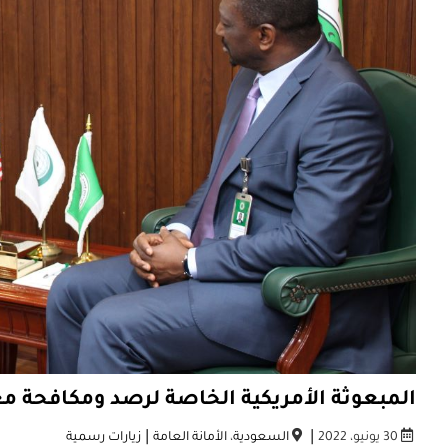
المبعوثة الأمريكية الخاصة لرصد ومكافحة مع
|
|
30 يونيو، 2022
السعودية
،
الأمانة العامة
زيارات رسمية