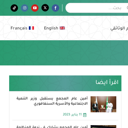
Tiktok
Instagram
YouTube
Twitter
Facebook
 الوثائقي
English
Français
اقرأ ايضا
أمين عام المجمع يستقبل وزير التنمية
الاجتماعية والأسرية السنغافوري
11 يناير، 2023
أمين عام المجمع يشارك في ندوة المنظمة