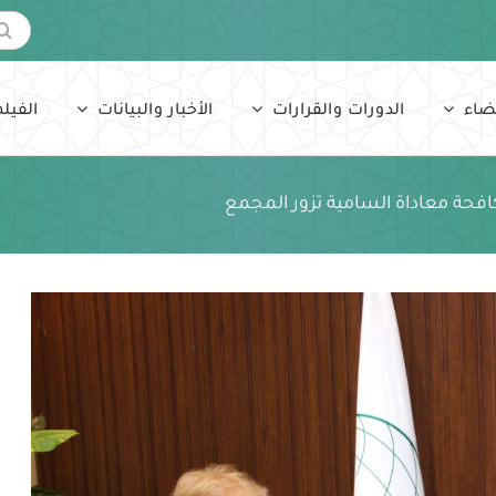
البحث
عن:
ضاء
الدورات والقرارات
الأخبار والبيانات
الفيلم
افحة معاداة السامية تزور المجمع