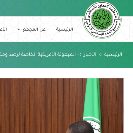
Ski
t
conten
الرئيسية
عن المجمع
الأع
الرئيسية
>
الأخبار
>
المبعوثة الأمريكية الخاصة لرصد ومك