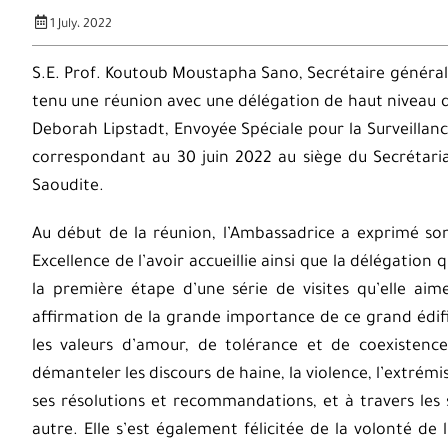
1 July، 2022
S.E. Prof. Koutoub Moustapha Sano, Secrétaire général 
tenu une réunion avec une délégation de haut niveau d
Deborah Lipstadt, Envoyée Spéciale pour la Surveillance
correspondant au 30 juin 2022 au siège du Secrétari
Saoudite.
Au début de la réunion, l’Ambassadrice a exprimé son
Excellence de l’avoir accueillie ainsi que la délégation
la première étape d’une série de visites qu’elle aim
affirmation de la grande importance de ce grand édifi
les valeurs d’amour, de tolérance et de coexistence
démanteler les discours de haine, la violence, l’extrémis
ses résolutions et recommandations, et à travers les
autre. Elle s’est également félicitée de la volonté d