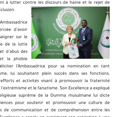
t à lutter contre les discours de haine et le rejet de
xclusion.
l’Ambassadrice
rciée d’avoir
eigner sur le
ne de la lutte
et d’abus des
 et la phobie
 féliciter l’Ambassadrice pour sa nomination en tant
sme, lui souhaitant plein succès dans ses fonctions,
efforts et activités visant à promouvoir la fraternité
, l’extrémisme et le fanatisme. Son Excellence a expliqué
 religieuse suprême de la Oumma musulmane lui dicte
ériences pour soutenir et promouvoir une culture de
ts de communication et de compréhension entre les