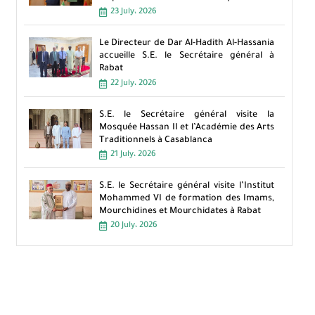
23 July، 2026
Le Directeur de Dar Al-Hadith Al-Hassania
accueille S.E. le Secrétaire général à
Rabat
22 July، 2026
S.E. le Secrétaire général visite la
Mosquée Hassan II et l’Académie des Arts
Traditionnels à Casablanca
21 July، 2026
S.E. le Secrétaire général visite l’Institut
Mohammed VI de formation des Imams,
Mourchidines et Mourchidates à Rabat
20 July، 2026