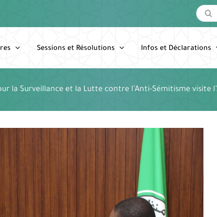
Recherc
res
Sessions et Résolutions
Infos et Déclarations
r la Surveillance et la Lutte contre l’Anti-Sémitisme visite l’