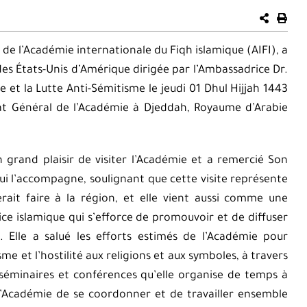
de l’Académie internationale du Fiqh islamique (AIFI), a
es États-Unis d’Amérique dirigée par l’Ambassadrice Dr.
 et la Lutte Anti-Sémitisme le jeudi 01 Dhul Hijjah 1443
at Général de l’Académie à Djeddah, Royaume d’Arabie
 grand plaisir de visiter l’Académie et a remercié Son
 qui l’accompagne, soulignant que cette visite représente
erait faire à la région, et elle vient aussi comme une
ce islamique qui s’efforce de promouvoir et de diffuser
. Elle a salué les efforts estimés de l’Académie pour
me et l’hostilité aux religions et aux symboles, à travers
 séminaires et conférences qu’elle organise de temps à
e l’Académie de se coordonner et de travailler ensemble