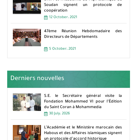
Soudan signent un protocole de
coopération
12 October، 2021
47ème Réunion Hebdomadaire des
Directeurs de Départements
5 October، 2021
Derniers nouvelles
S.E. le Secrétaire général visite la
Fondation Mohammed VI pour l’Édition
du Saint Coran à Mohammedia
30 July، 2026
L’Académie et le Ministère marocain des
Habous et des Affaires islamiques signent
un protocole d’accord historique