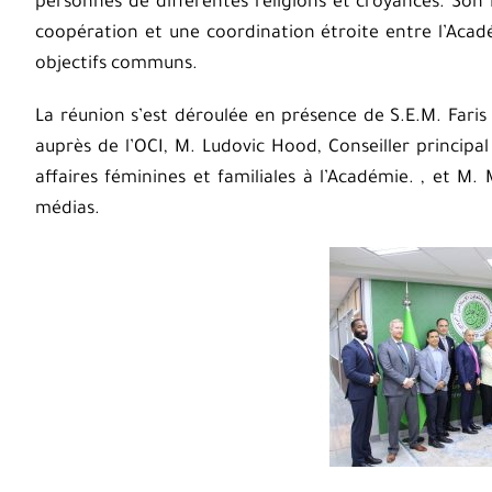
personnes de différentes religions et croyances. Son
coopération et une coordination étroite entre l’Acad
objectifs communs.
La réunion s’est déroulée en présence de S.E.M. Faris
auprès de l’OCI, M. Ludovic Hood, Conseiller principa
affaires féminines et familiales à l’Académie. , et M.
médias.