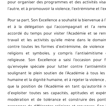
pour organiser des programmes et des activités visan
l’autre, et à promouvoir la violence, l’extrémisme et l’e
Pour sa part, Son Excellence a souhaité la bienvenue à 
et à la délégation qui l’accompagnait et l’a reme
accordé du temps pour visiter l’Académie et se rens
travail et les activités qu’elle mène dans le domai
contre toutes les formes d’extrémisme, de violence 
religions et symboles, y compris l’antisémitisme
religieuse. Son Excellence a saisi l’occasion pour
qu’envoyée spéciale pour lutter contre l’antisémiti
soulignant le plein soutien de l’Académie à tous les 
humaine et la dignité humaine, et à rejeter la violence 
que la position de l’Académie en tant qu’autorité
d’exploiter toutes ses capacités, aptitudes et exp
modération et de tolérance et construire des pon