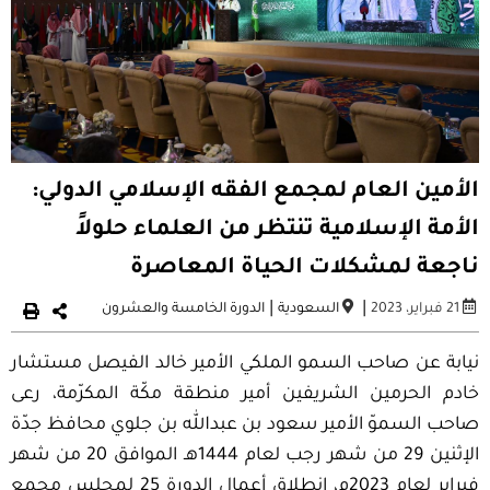
الأمين العام لمجمع الفقه الإسلامي الدولي:
الأمة الإسلامية تنتظر من العلماء حلولاً
ناجعة لمشكلات الحياة المعاصرة
|
|
21 فبراير، 2023
السعودية
الدورة الخامسة والعشرون
نيابة عن صاحب السمو الملكي الأمير خالد الفيصل مستشار
خادم الحرمين الشريفين أمير منطقة مكّة المكرّمة، رعى
صاحب السموّ الأمير سعود بن عبدالله بن جلوي محافظ جدّة
الإثنين 29 من شهر رجب لعام 1444هـ الموافق 20 من شهر
فبراير لعام 2023م، انطلاق أعمال الدورة 25 لمجلس مجمع