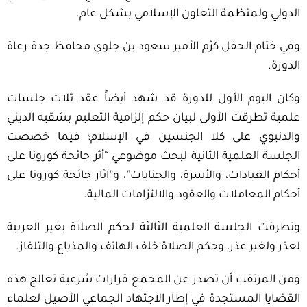
الدولي ولمنظمة التعاون الإسلامي بشكل عام.
وفي ختام الحفل كرّم الأمير سعود بن جلوي محافظ جدة رعاة
الدورة.
وكان اليوم الأول للدورة قد شهد أيضاً عقد ثلاث جلسات
علمية تطرقت الأولى لبيان حكم إلزامية التعليم بشقيه الديني
والدنيوي على كلا الجنسين في الإسلام؛ فيما خصصت
الجلسة العلمية الثانية لبحث موضوعي “أثر جائحة كورونا على
أحكام العبادات، والأسرة، والجنايات”، و”آثار جائحة كورونا على
أحكام المعاملات والعقود والالتزامات المالية.
وتطرقت الجلسة العلمية الثالثة لحكم الصلاة بغير العربية
لعذر ولغير عذر، وحكم الصلاة خلف الهاتف والمذياع والتلفاز.
ومن المرتقب أن تصدر عن المجمع قرارات شرعية تعالج هذه
القضايا المستجدة في إطار الاجتهاد الجماعي الأصيل لعلماء