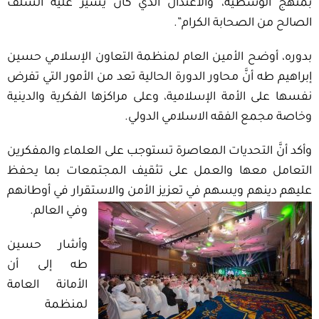
بمنهج الوسطية، والاعتدال الذي كان يسير عليه السلف
الصالح من الصحابة الكرام”.
بدوره، أوضح الأمين العام لمنظمة التعاون الإسلامي حسين
إبراهيم طه أنَّ محاور الدورة الحالية تعد من الأمور التي تفرض
نفسها على الأمة الإسلامية، وعلى مراكزها الفكرية والدينية
وخاصة مجمع الفقه الاسلامي الدولي.
وأكد أنَّ التحديات المعاصرة تستوجب على العلماء والمفكرين
التعامل معها والعمل على تثقيف المجتمعات بما يحفظ
عليهم دينهم ويسهم في تعزيز الأمن والاستقرار في أوطانهم
وفي العالم.
وأشار حسين
طه إلى أن
الأمانة العامة
لمنظمة