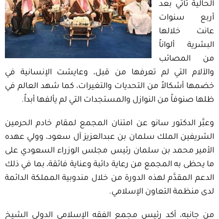
الحالية تأتي بعد
أربع سنوات
عانت خلالها
البشرية ألواناً
من المصائب
والآلام التي لم تعرفها من قبل، وعايشت الإنسانية في
خضمها أشكالاً من التحديات والتغيرات، كما شهد العالم في
ظلها صنوفاً من النوازل والمستجدات التي لم يألفها أبداً.
وعبَّر الدكتور سانو عن امتنان المجمع لمقام خادم الحرمين
الشريفين الملك سلمان بن عبدالعزيز آل سعود، وولي عهده
الأمير محمد بن سلمان رئيس مجلس الوزراء السعودي على
ما يحظى به المجمع من رعاية دائبة وعناية فائقة، بما في ذلك
الدعم المقدَّم لهذه الدورة من خلال مندوبية المملكة الدائمة
لدى منظمة التعاون الإسلامي.
من جانبه، أكد رئيس مجمع الفقه الإسلامي الدولي الشيخ