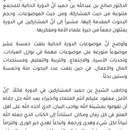
الدكتور صالح بن عبدالله بن حميد أنَّ الدورة الحالية للمجمع
متنوعة من حيث المشاركة، ومن حيث الموضوعات، وحجم
البحوث المقدمة إليها، مشيراً إلى أنَّ المشاركين في الدورة
يمثلون جمعاً من خيرة علماء الأمة ومفكريها.
وأوضح أنَّ موضوعات الدورة الحالية بلغت خمسة عشر
موضوعاً متوزعة على موضوعات مهمة في نوازل العبادات،
وتحديات الأسرة، والاجتماع، والتربية والتعليم، ومستجدات
المال والأعمال، في حين بلغت عدد البحوث مئة وخمسة
وستين بحثاً.
وخاطب الشيخ بن حميد المشاركين في الدورة قائلاً: “إنَّ
الأمل معقود عليكم أنتم العلماء والخبراء بعد الله جل جلاله
أن تقوموا بمشيئة الله بواجب البيان، الذي أخذه الله على أهل
العلم في كل زمان ومكان، استناداً إلى الكتاب الذي جعله الله
تبياناً لكل شيء وهدى ورحمة، واتباعاً لهدي خير الورى، والتزاماً