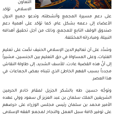
التعاون
الاسلامي تؤكد
على دعم مسيرة المجمع وأنشطته، وتدعو جميع الدول
الأعضاء إلى دعمه بشكل عام، كما تؤكد على أهمية دعم
صندوق الوقف التابع للمجمع، وذلك من أجل تحقيق أهدافه
النبيلة، ومبادراته المختلفة.
وشدَّد على أن تعاليم الدين الإسلامي الحنيف نصَّت على تعليم
الفتيات، وعلى المساواة في حق التعليم بين الجنسين، مشيراً
إلى أنَّ هذه القضية عادت، للأسف الشديد، إلى طاولة النقاش
مجدداً بسبب الفهم الخاطئ الذي تتبناه بعض الجماعات في
هذا العصر.
وتوجَّه حسين طه بالشكر الجزيل لمقام خادم الحرمين
الشريفين الملك سلمان بن عبد العزيز آل سعود وولي عهده
الأمير محمد بن سلمان رئيس مجلس الوزراء على حرصهم
على توفير كافة سبل العمل والنجاح لمجمع الفقه الإسلامي