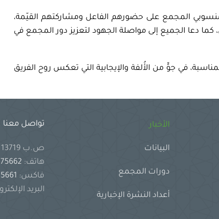
 منسوبي المجمع على حضورهم الفاعل ومشاركتهم القيّمة،
 كما دعا الجميع إلى مواصلة الجهود لتعزيز دور المجمع في
مناسبة، في جوٍّ من الأُلفة والإيجابية التي تعكس روح الفريق
تواصل معنا
الأخبار
ص.ب 13719 جدة 21414 المملكة العربية السعودية
البيانات
هاتف:
2575662
دورات المجمع
فاكس:
2575661
البريد الإلكترو
أعداد النشرة الإخبارية