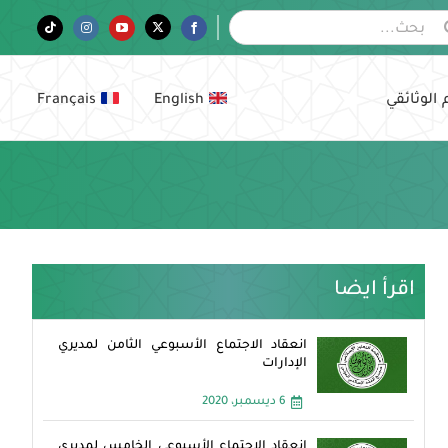
Tiktok
Instagram
YouTube
Twitter
Facebook
 الوثائقي
English
Français
اقرأ ايضا
انعقاد الاجتماع الأسبوعي الثامن لمديري
الإدارات
6 ديسمبر، 2020
انعقاد الاجتماع الأسبوعي الخامس لمديري