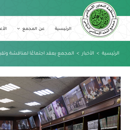
Ski
t
conten
الرئيسية
عن المجمع
الأع
الرئيسية
>
الأخبار
>
المجمع يعقد اجتماعًا لمناقشة وتقيي