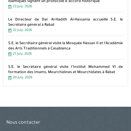
islamiques signent un protocole d’accord historique
23 July، 2026
Le Directeur de Dar Al-Hadith Al-Hassania accueille S.E. le
Secrétaire général à Rabat
22 July، 2026
S.E. le Secrétaire général visite la Mosquée Hassan II et l’Académie
des Arts Traditionnels à Casablanca
21 July، 2026
S.E. le Secrétaire général visite l’Institut Mohammed VI de
formation des Imams, Mourchidines et Mourchidates à Rabat
20 July، 2026
Nous contacter