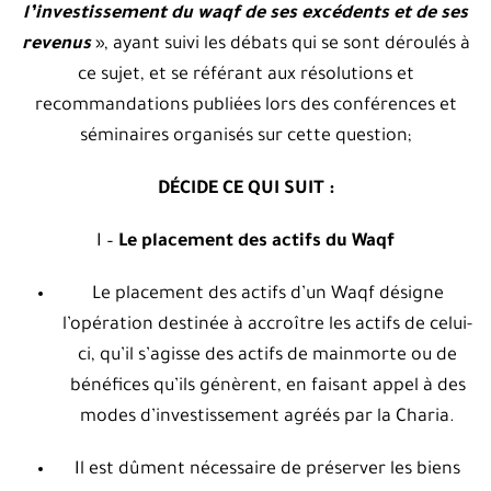
l’investissement du waqf de ses excédents et de ses
revenus
», ayant suivi les débats qui se sont déroulés à
ce sujet, et se référant aux résolutions et
recommandations publiées lors des conférences et
séminaires organisés sur cette question;
DÉCIDE CE QUI SUIT :
I –
Le placement des actifs du Waqf
Le placement des actifs d’un Waqf désigne
l’opération destinée à accroître les actifs de celui-
ci, qu’il s’agisse des actifs de mainmorte ou de
bénéfices qu’ils génèrent, en faisant appel à des
modes d’investissement agréés par la Charia.
Il est dûment nécessaire de préserver les biens