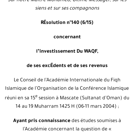
Sur notre Maître Mohamed, Ultime Messager, sur les
siens et sur ses compagnons
RÉsolution n°140 (6/15)
concernant
l’investissement Du WAQF,
de ses excÉdents et de ses revenus
Le Conseil de l’Académie Internationale du Fiqh
Islamique de l’Organisation de la Conférence Islamique
e
réuni en sa 15
session à Mascate (Sultanat d’Oman) du
14 au 19 Muharram 1425 H (06-11 mars 2004) ;
Ayant pris connaissance
des études soumises à
l’Académie concernant la question de «