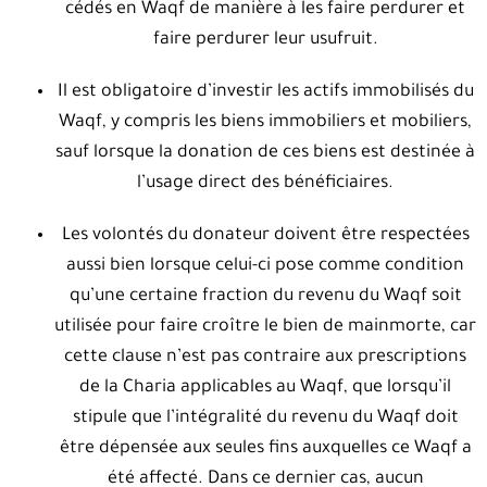
cédés en Waqf de manière à les faire perdurer et
faire perdurer leur usufruit.
Il est obligatoire d’investir les actifs immobilisés du
Waqf, y compris les biens immobiliers et mobiliers,
sauf lorsque la donation de ces biens est destinée à
l’usage direct des bénéficiaires.
Les volontés du donateur doivent être respectées
aussi bien lorsque celui-ci pose comme condition
qu’une certaine fraction du revenu du Waqf soit
utilisée pour faire croître le bien de mainmorte, car
cette clause n’est pas contraire aux prescriptions
de la Charia applicables au Waqf, que lorsqu’il
stipule que l’intégralité du revenu du Waqf doit
être dépensée aux seules fins auxquelles ce Waqf a
été affecté. Dans ce dernier cas, aucun