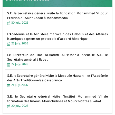
S.E. le Secrétaire général visite la Fondation Mohammed VI pour
l’Édition du Saint Coran à Mohammedia
30 July، 2026
L’Académie et le Ministère marocain des Habous et des Affaires
islamiques signent un protocole d’accord historique
23 July، 2026
Le Directeur de Dar Al-Hadith Al-Hassania accueille S.E. le
Secrétaire général à Rabat
22 July، 2026
S.E. le Secrétaire général visite la Mosquée Hassan II et l’Académie
des Arts Traditionnels à Casablanca
21 July، 2026
S.E. le Secrétaire général visite l’Institut Mohammed VI de
formation des Imams, Mourchidines et Mourchidates à Rabat
20 July، 2026