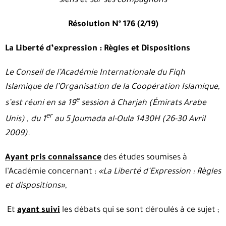
siens et sur ses compagnons
Résolution Nº 176 (2/19)
La Liberté d’expression : Règles et Dispositions
Le Conseil de l’Académie Internationale du Fiqh
Islamique de l’Organisation de la Coopération Islamique,
e
s’est réuni en sa 19
session à Charjah (Émirats Arabe
er
Unis) , du 1
au 5 Joumada al-Oula 1430H (26-30 Avril
2009).
Ayant pris connaissance
des études soumises à
l’Académie concernant :
«La Liberté d’Expression : Règles
et dispositions»
,
Et
ayant suivi
les débats qui se sont déroulés à ce sujet ;