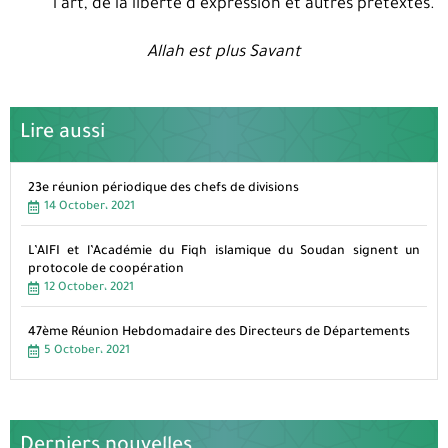
l’art, de la liberté d’expression et autres prétextes.
Allah est plus Savant
Lire aussi
23e réunion périodique des chefs de divisions
14 October، 2021
L’AIFI et l’Académie du Fiqh islamique du Soudan signent un
protocole de coopération
12 October، 2021
47ème Réunion Hebdomadaire des Directeurs de Départements
5 October، 2021
Derniers nouvelles