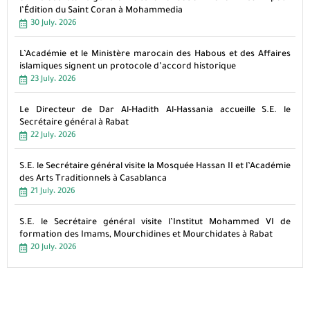
l’Édition du Saint Coran à Mohammedia
30 July، 2026
L’Académie et le Ministère marocain des Habous et des Affaires
islamiques signent un protocole d’accord historique
23 July، 2026
Le Directeur de Dar Al-Hadith Al-Hassania accueille S.E. le
Secrétaire général à Rabat
22 July، 2026
S.E. le Secrétaire général visite la Mosquée Hassan II et l’Académie
des Arts Traditionnels à Casablanca
21 July، 2026
S.E. le Secrétaire général visite l’Institut Mohammed VI de
formation des Imams, Mourchidines et Mourchidates à Rabat
20 July، 2026