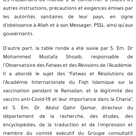
les musulmans du monde à se conformer à toutes les
autres instructions, précautions et exigences émises par
les autorités sanitaires de leur pays, en signe
d’obéissance à Allah et à son Messager, PSSL, ainsi qu’aux
gouvernants.
D’autre part, la table ronde a été suivie par S. Em. Dr
Mohammed Mustafa Shoaib, responsable de
l’Observatoire des Fatwas et des Révisions de l’Académie.
Il a abordé le sujet des “Fatwas et Résolutions de
l’Académie Internationale du Fiqh Islamique sur la
vaccination pendant le Ramadan, et la légitimité des
vaccins anti-Covid-19 et leur importance dans la Charia”,
et S. Em. Dr. Abdul Qahir Qamar, directeur du
département de la recherche, des études, des
encyclopédies, de la traduction et de l’impression et
membre du comité exécutif du Groupe consultatif