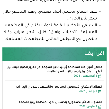
هذا، وقد صدرت عن الاجتماع عدة قرارات، من أهمّها:
عقد اجتماع مجلس أمناء صندوق وقف المجمع خلال
شهر يناير الجاري.
البدء في التحضير لإقامة ندوة الإفتاء في المجتمعات
المسلِمة: “تحدّياتٌ وآفاق” خلال شهر فبراير، وذلك
بالتعاون مع المجلس العالمي للمجتمعات المسلمة.
اقرأ ايضا
معالي أمين عام المنظمة يُشِيد بدور المجمع في تعزيز الحوار البنّاء بين
أتباع الأديان، وإبراز قيَم الإسلام وتعاليمه
8 أغسطس، 2024
انعقاد الاجتماع الأسبوعي السادس والتسعين لمديري الإدارات
1 نوفمبر، 2022
المندوب الدائم لجمهورية باكستان لدى المنظمة يزور المجمع
9 مارس، 2022