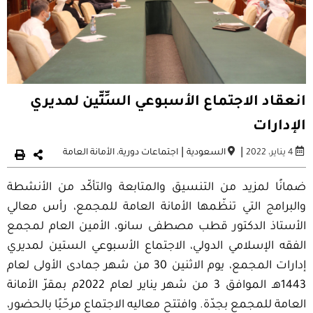
انعقاد الاجتماع الأسبوعي السِّتِّين لمديري
الإدارات
|
|
4 يناير، 2022
السعودية
اجتماعات دورية
،
الأمانة العامة
ضمانًا لمزيد من التنسيق والمتابعة والتأكّد من الأنشطة
والبرامج التي تنظّمها الأمانة العامة للمجمع، رأس معالي
الأستاذ الدكتور قطب مصطفى سانو، الأمين العام لمجمع
الفقه الإسلامي الدولي، الاجتماع الأسبوعي الستين لمديري
إدارات المجمع، يوم الاثنين 30 من شهر جمادى الأولى لعام
1443هـ الموافق 3 من شهر يناير لعام 2022م بمقرّ الأمانة
العامة للمجمع بجدّة. وافتتح معاليه الاجتماع مرحّبًا بالحضور،