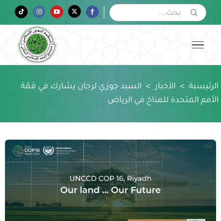
Ski
البحث
Tiktok
Instagram
YouTube
Twitter
Facebook
عن:
t
conten
الرئيسية
>
الأخبار
>
السيد جوزي لرجان يشارك في قمّة
الأمم المتحدة للمناخ في الرياض