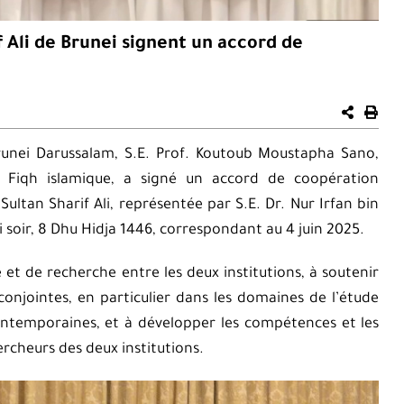
if Ali de Brunei signent un accord de
 Brunei Darussalam, S.E. Prof. Koutoub Moustapha Sano,
u Fiqh islamique, a signé un accord de coopération
Sultan Sharif Ali, représentée par S.E. Dr. Nur Irfan bin
di soir, 8 Dhu Hidja 1446, correspondant au 4 juin 2025.
 et de recherche entre les deux institutions, à soutenir
 conjointes, en particulier dans les domaines de l’étude
ontemporaines, et à développer les compétences et les
rcheurs des deux institutions.