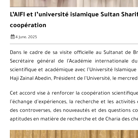
L’AIFI et l’université islamique Sultan Shar
coopération
4 June، 2025
Dans le cadre de sa visite officielle au Sultanat de
Secrétaire général de l’Académie internationale d
scientifique et académique avec l’Université Islamique 
Haji Zainal Abedin, Président de l’Université, le mercre
Cet accord vise à renforcer la coopération scientifique
l’échange d’expériences, la recherche et les activités
des controverses, des nouveautés et des questions c
aptitudes en matière de recherche et de Charia des che