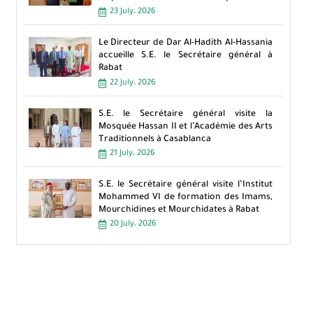
23 July، 2026
Le Directeur de Dar Al-Hadith Al-Hassania
accueille S.E. le Secrétaire général à
Rabat
22 July، 2026
S.E. le Secrétaire général visite la
Mosquée Hassan II et l’Académie des Arts
Traditionnels à Casablanca
21 July، 2026
S.E. le Secrétaire général visite l’Institut
Mohammed VI de formation des Imams,
Mourchidines et Mourchidates à Rabat
20 July، 2026