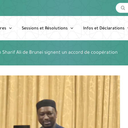
Recherc
res
Sessions et Résolutions
Infos et Déclarations
tan Sharif Ali de Brunei signent un accord de coopération