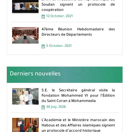
Soudan signent un protocole de
coopération
12 October، 2021
47ème Réunion Hebdomadaire des
Directeurs de Départements
5 October، 2021
Derniers nouvelles
S.E. le Secrétaire général visite la
Fondation Mohammed VI pour l’Édition
du Saint Coran à Mohammedia
30 July، 2026
L’Académie et le Ministère marocain des
Habous et des Affaires islamiques signent
un protocole d’accord historique