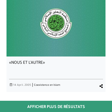
CONCERNANT L’ASSURANCE MÉDICALE
«NOUS ET L’AUTRE»
|
14 April، 2005
Coexistence en Islam
AFFICHER PLUS DE RÉSULTATS