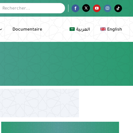
her:
Facebook
Twitter
YouTube
Instagram
Tiktok
Documentaire
العربية
English