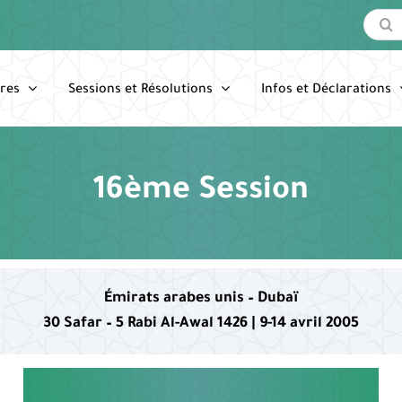
Recherc
res
Sessions et Résolutions
Infos et Déclarations
16ème Session
Émirats arabes unis – Dubaï
30 Safar – 5 Rabi Al-Awal 1426 | 9-14 avril 2005