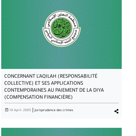
CONCERNANT LES DIFFÉRENDS CONJUGAUX ENTRE
LE CONJOINT ET L’ÉPOUSE EXERÇANT UN TRAVAIL
CONCERNANT L’AQILAH (RESPONSABILITÉ
COLLECTIVE) ET SES APPLICATIONS
CONTEMPORAINES AU PAIEMENT DE LA DIYA
(COMPENSATION FINANCIÈRE)
|
14 April، 2005
Jurisprudence des crimes