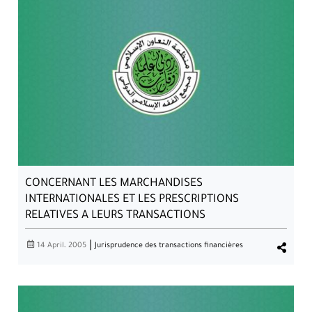
CONCERNANT LES NOUVELLES LECTURES DU
NOBLE CORAN ET DES TEXTES RELIGIEUX
CONCERNANT LES MARCHANDISES
INTERNATIONALES ET LES PRESCRIPTIONS
RELATIVES A LEURS TRANSACTIONS
|
14 April، 2005
Jurisprudence des transactions financières