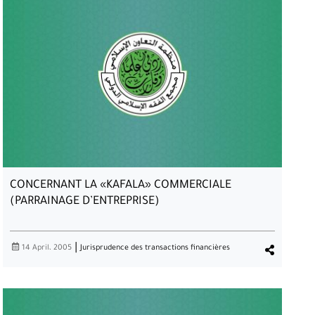
CONCERNANT LES MARCHANDISES
INTERNATIONALES ET LES PRESCRIPTIONS
RELATIVES A LEURS TRANSACTIONS
CONCERNANT LA «KAFALA» COMMERCIALE
(PARRAINAGE D’ENTREPRISE)
|
14 April، 2005
Jurisprudence des transactions financières