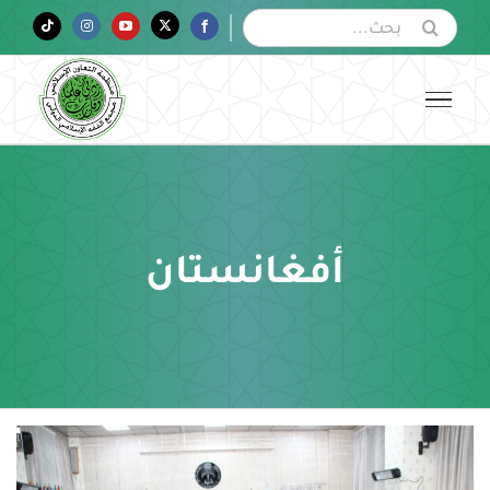
Ski
البحث
Tiktok
Instagram
YouTube
Twitter
Facebook
عن:
t
conten
أفغانستان