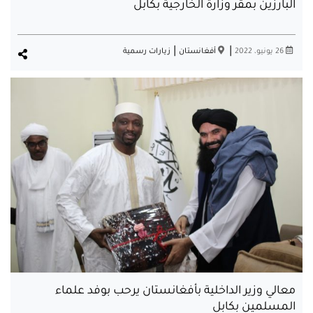
البارزين بمقر وزارة الخارجية بكابل
|
|
26 يونيو، 2022
أفغانستان
زيارات رسمية
معالي وزير الداخلية بأفغانستان يرحب بوفد علماء
المسلمين بكابل